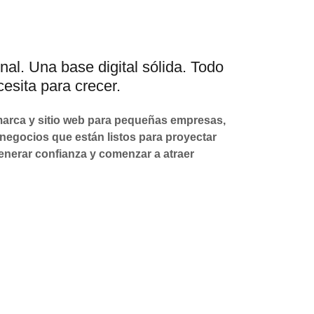
al. Una base digital sólida. Todo
cesita para crecer.
arca y sitio web para pequeñas empresas,
egocios que están listos para proyectar
enerar confianza y comenzar a atraer