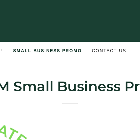
!
SMALL BUSINESS PROMO
CONTACT US
M Small Business P