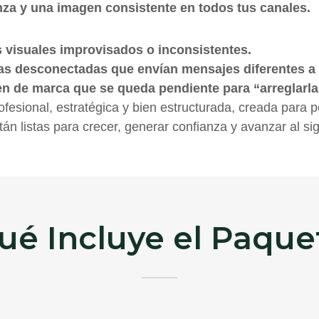
anza y una imagen consistente en todos tus canales.
 visuales improvisados o inconsistentes.
as desconectadas que envían mensajes diferentes a t
n de marca que se queda pendiente para “arreglarl
ofesional, estratégica y bien estructurada, creada para
n listas para crecer, generar confianza y avanzar al sig
ué Incluye el Paque