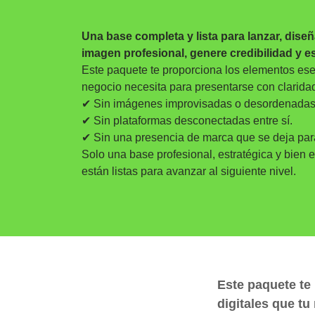
Una base completa y lista para lanzar, dis
imagen profesional, genere credibilidad y e
Este paquete te proporciona los elementos esen
negocio necesita para presentarse con claridad
✔ Sin imágenes improvisadas o desordenadas
✔ Sin plataformas desconectadas entre sí.
✔ Sin una presencia de marca que se deja para
Solo una base profesional, estratégica y bien
están listas para avanzar al siguiente nivel.
Este paquete te
digitales que t