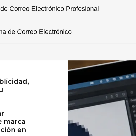
de Correo Electrónico Profesional
ma de Correo Electrónico
blicidad,
u
ar
de marca
nción en