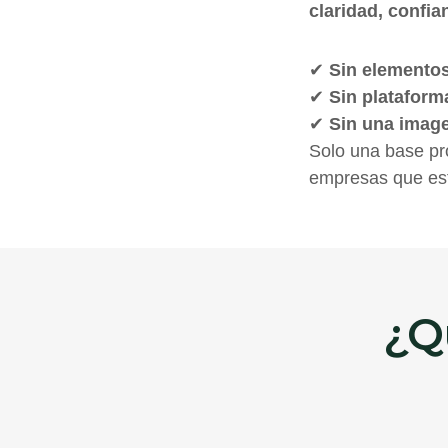
claridad, confi
✔
Sin elementos
✔
Sin plataform
✔
Sin una image
Solo una base pr
empresas que está
¿Q