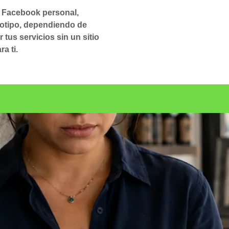
tu Facebook personal,
gotipo, dependiendo de
 tus servicios sin un sitio
a ti.