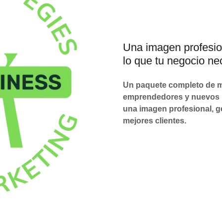
Una imagen profesion
lo que tu negocio ne
Un paquete completo de m
emprendedores y nuevos n
una imagen profesional, g
mejores clientes.