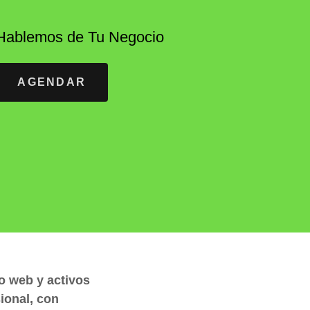
Hablemos de Tu Negocio
AGENDAR
o web y activos
ional, con